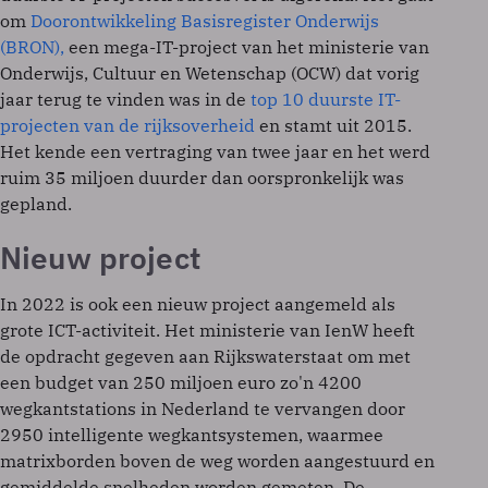
om
Doorontwikkeling Basisregister Onderwijs
(BRON),
een mega-IT-project van het ministerie van
Onderwijs, Cultuur en Wetenschap (OCW) dat vorig
jaar terug te vinden was in de
top 10 duurste IT-
projecten van de rijksoverheid
en stamt uit 2015.
Het kende een vertraging van twee jaar en het werd
ruim 35 miljoen duurder dan oorspronkelijk was
gepland.
Nieuw project
In 2022 is ook een nieuw project aangemeld als
grote ICT-activiteit. Het ministerie van IenW heeft
de opdracht gegeven aan Rijkswaterstaat om met
een budget van 250 miljoen euro zo'n 4200
wegkantstations in Nederland te vervangen door
2950 intelligente wegkantsystemen, waarmee
matrixborden boven de weg worden aangestuurd en
gemiddelde snelheden worden gemeten. De