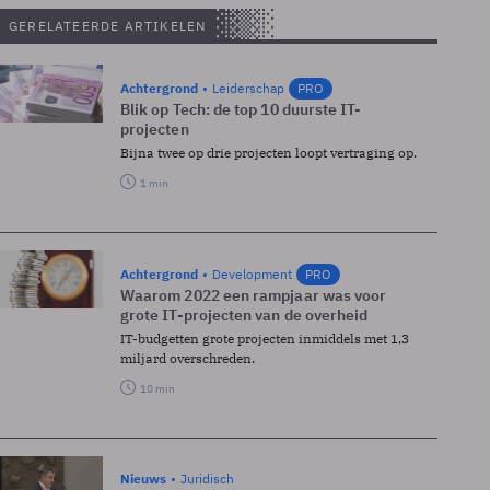
GERELATEERDE ARTIKELEN
Achtergrond
Leiderschap
PRO
Blik op Tech: de top 10 duurste IT-
projecten
Bijna twee op drie projecten loopt vertraging op.
1 min
Achtergrond
Development
PRO
Waarom 2022 een rampjaar was voor
grote IT-projecten van de overheid
IT-budgetten grote projecten inmiddels met 1,3
miljard overschreden.
10 min
Nieuws
Juridisch