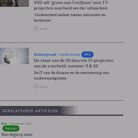
VVD wil ‘grens van 5 miljoen’ voor IT-
projecten overheid verder uitwerken
'Onderscheid maken tussen mensuren en
hardware.'
2 min
Achtergrond
Leiderschap
PRO
De staat van de 10 duurste IT-projecten
van de overheid: nummer 9 & 10
De IT van de douane en de vernieuwing van
onderwijsregisters.
6 min
GERELATEERDE ARTIKELEN
Blog
Soevereinteit, Cloud
Partner
Van legacy naar