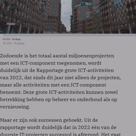
© CC0 - Pixabay
© CC0 - Pixabay
Zodoende is het totaal aantal miljoenenprojecten
met een ICT-component toegenomen, wordt
duidelijk uit de Rapportage grote ICT-activiteiten
van 2022, dat sinds dit jaar niet alleen de projecten,
maar alle activiteiten met een ICT-component
benoemt. Deze grote ICT-activiteiten kunnen zowel
betrekking hebben op beheer en onderhoud als op
vernieuwing.
Maar er zijn ook successen geboekt. Uit de
rapportage wordt duidelijk dat in 2022 één van de
duurste IT-projecten succesvol is afgerond. Het gaat