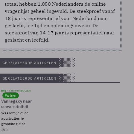
totaal hebben 1.050 Nederlanders de online
vragenlijst geheel ingevuld. De steekproef vanaf
18 jaar is representatief voor Nederland naar
geslacht, leeftijd en opleidingsniveau. De
steekproef van 14-17 jaar is representatief naar
geslacht en leeftijd.
GERELATEERDE ARTIKELEN
GERELATEERDE ARTIKELEN
Blog
Soevereinteit, Cloud
Partner
Van legacy naar
soevereiniteit
Waarom je oude
applicaties je
grootste risico
zijn.