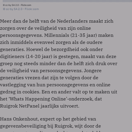
© cc-by SA 2.0 - Flickr.com
© cc-by SA 2.0 - Flickr.com
Meer dan de helft van de Nederlanders maakt zich
zorgen over de veiligheid van zijn online
persoonsgegevens. Millennials (21-35 jaar) maken
zich inmiddels evenveel zorgen als de oudere
generaties. Hoewel de bezorgdheid ook onder
digitieners (14-20 jaar) is gestegen, maakt van deze
groep nog steeds minder dan de helft zich druk over
de veiligheid van persoonsgegevens. Jongere
generaties vrezen dat zijn te volgen door de
vastlegging van hun persoonsgegevens en online
gedrag in cookies. Een en ander valt op te maken uit
het ‘Whats Happening Online’-onderzoek, dat
Ruigrok NetPanel jaarlijks uitvoert.
Hans Onkenhout, expert op het gebied van
gegevensbeveiliging bij Ruigrok, wijt door de