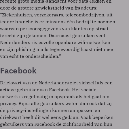
recente grote media-aandacht voor data-lekken en
door de grotere gewiekstheid van fraudeurs:
“Ziekenhuizen, verzekeraars, telecombedrijven, uit
iedere branche is er minstens één bedrijf te noemen
waarvan persoonsgegevens van klanten op straat
terecht zijn gekomen. Daarnaast gebruiken veel
Nederlanders risicovolle openbare wifi-netwerken
en zijn phishing mails tegenwoordig haast niet meer
van echt te onderscheiden.”
Facebook
Driekwart van de Nederlanders ziet zichzelf als een
actieve gebruiker van Facebook. Het sociale
netwerk is regelmatig in opspraak als het gaat om
privacy. Bijna alle gebruikers weten dan ook dat zij
de privacy-instellingen kunnen aanpassen en
driekwart heeft dit wel eens gedaan. Vaak beperken
gebruikers van Facebook de zichtbaarheid van hun