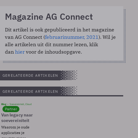
Magazine AG Connect
Dit artikel is ook gepubliceerd in het magazine
van AG Connect (
februarinummer, 2021
). Wil je
alle artikelen uit dit nummer lezen, klik
dan
hier
voor de inhoudsopgave.
GERELATEERDE ARTIKELEN
GERELATEERDE ARTIKELEN
Blog
Soevereinteit, Cloud
Partner
Van legacy naar
soevereiniteit
Waarom je oude
applicaties je