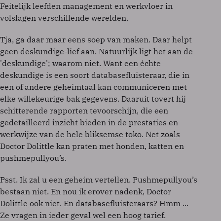
Feitelijk leefden management en werkvloer in
volslagen verschillende werelden.
Tja, ga daar maar eens soep van maken. Daar helpt
geen deskundige-lief aan. Natuurlijk ligt het aan de
'deskundige'; waarom niet. Want een échte
deskundige is een soort databasefluisteraar, die in
een of andere geheimtaal kan communiceren met
elke willekeurige bak gegevens. Daaruit tovert hij
schitterende rapporten tevoorschijn, die een
gedetailleerd inzicht bieden in de prestaties en
werkwijze van de hele bliksemse toko. Net zoals
Doctor Dolittle kan praten met honden, katten en
pushmepullyou’s.
Psst. Ik zal u een geheim vertellen. Pushmepullyou’s
bestaan niet. En nou ik erover nadenk, Doctor
Dolittle ook niet. En databasefluisteraars? Hmm ...
Ze vragen in ieder geval wel een hoog tarief.