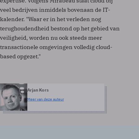
expertise. Volgens Mirabeau staat cloud bij
veel bedrijven inmiddels bovenaan de IT-
kalender. "Waar er in het verleden nog
terughoudendheid bestond op het gebied van
veiligheid, worden nu ook steeds meer
transactionele omgevingen volledig cloud-
based opgezet."
Arjan Kors
Meer van deze auteur