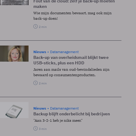
Fout van de cloud: zelf je back-up moeten
maken
Wie mijn documenten bewaart, mag ook mijn
back-up doen!
2 min
Nieuws
Datamanagement
Back-up van overheidsmail blijkt twee
USB-sticks, plus een HDD
Jaren aan mails van oud-bewindslieden zijn
bewaard op consumentenproducten.
2 min
Nieuws
Datamanagement
Backup blijft onderbelicht bij bedrijven
"Aan 3-2-1 heb je niks meer."
3 min