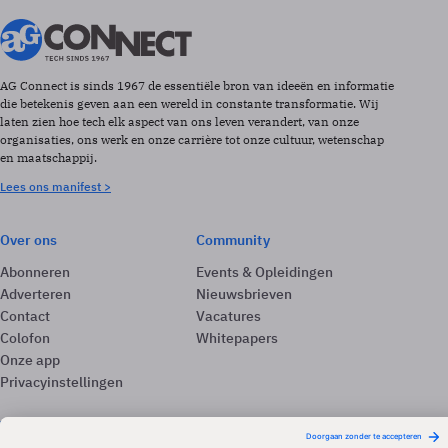
AG Connect is sinds 1967 de essentiële bron van ideeën en informatie
die betekenis geven aan een wereld in constante transformatie. Wij
laten zien hoe tech elk aspect van ons leven verandert, van onze
organisaties, ons werk en onze carrière tot onze cultuur, wetenschap
en maatschappij.
Lees ons manifest >
Over ons
Community
Abonneren
Events & Opleidingen
Adverteren
Nieuwsbrieven
Contact
Vacatures
Colofon
Whitepapers
Onze app
Privacyinstellingen
Volg ons