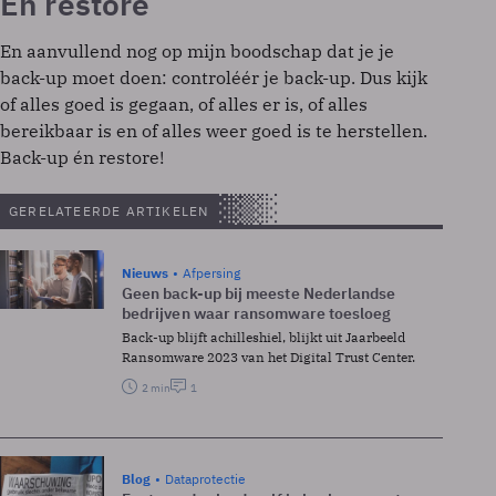
Én restore
En aanvullend nog op mijn boodschap dat je je
back-up moet doen: controléér je back-up. Dus kijk
of alles goed is gegaan, of alles er is, of alles
bereikbaar is en of alles weer goed is te herstellen.
Back-up én restore!
GERELATEERDE ARTIKELEN
Nieuws
Afpersing
Geen back-up bij meeste Nederlandse
bedrijven waar ransomware toesloeg
Back-up blijft achilleshiel, blijkt uit Jaarbeeld
Ransomware 2023 van het Digital Trust Center.
2 min
1
Blog
Dataprotectie