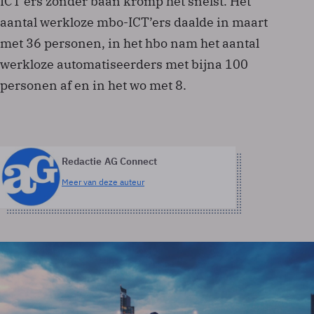
ICT’ers zonder baan kromp het snelst. Het
aantal werkloze mbo-ICT’ers daalde in maart
met 36 personen, in het hbo nam het aantal
werkloze automatiseerders met bijna 100
personen af en in het wo met 8.
Redactie AG Connect
Meer van deze auteur