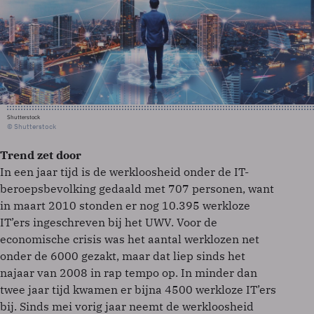
Shutterstock
© Shutterstock
Trend zet door
In een jaar tijd is de werkloosheid onder de IT-
beroepsbevolking gedaald met 707 personen, want
in maart 2010 stonden er nog 10.395 werkloze
IT’ers ingeschreven bij het UWV. Voor de
economische crisis was het aantal werklozen net
onder de 6000 gezakt, maar dat liep sinds het
najaar van 2008 in rap tempo op. In minder dan
twee jaar tijd kwamen er bijna 4500 werkloze IT’ers
bij. Sinds mei vorig jaar neemt de werkloosheid