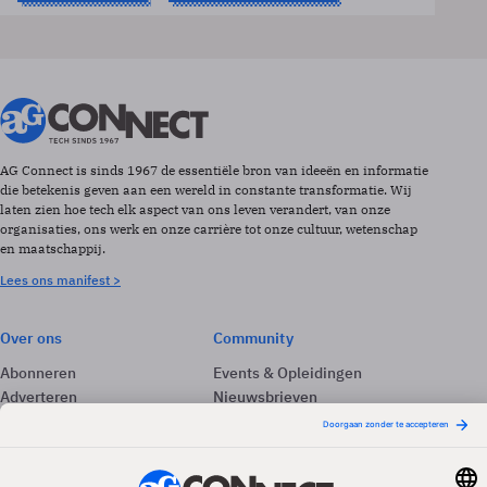
AG Connect is sinds 1967 de essentiële bron van ideeën en informatie
die betekenis geven aan een wereld in constante transformatie. Wij
laten zien hoe tech elk aspect van ons leven verandert, van onze
organisaties, ons werk en onze carrière tot onze cultuur, wetenschap
en maatschappij.
Lees ons manifest >
Over ons
Community
Abonneren
Events & Opleidingen
Adverteren
Nieuwsbrieven
Contact
Vacatures
Colofon
Whitepapers
Onze app