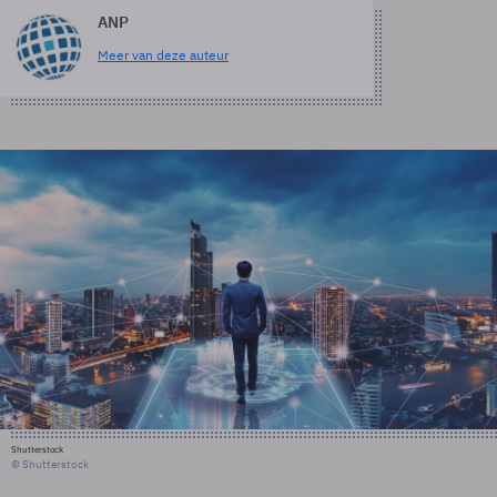
ANP
Meer van deze auteur
Shutterstock
© Shutterstock