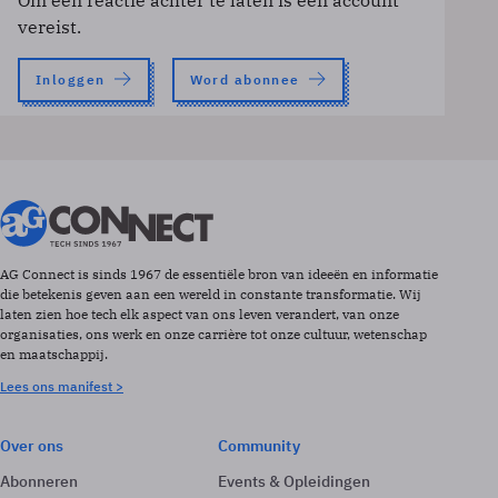
Om een reactie achter te laten is een account
vereist.
Inloggen
Word abonnee
AG Connect is sinds 1967 de essentiële bron van ideeën en informatie
die betekenis geven aan een wereld in constante transformatie. Wij
laten zien hoe tech elk aspect van ons leven verandert, van onze
organisaties, ons werk en onze carrière tot onze cultuur, wetenschap
en maatschappij.
Lees ons manifest >
Over ons
Community
Abonneren
Events & Opleidingen