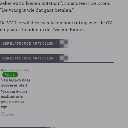
zeker extra kosten ontstaan", constateert De Krom.
"De vraag is wie dat gaat betalen."
De VVD'er wil deze week een hoorzitting over de OV-
chipkaart houden in de Tweede Kamer.
GERELATEERDE ARTIKELEN
GERELATEERDE ARTIKELEN
Blog
Soevereinteit, Cloud
Partner
Van legacy naar
soevereiniteit
Waarom je oude
applicaties je
grootste risico
zijn.
1 min