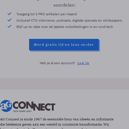
voordelen:
Toegang tot 3 PRO artikelen per maand
Inclusief CTO interviews, podcasts, digitale specials en whitepapers
Blijf up-to-date over de laatste ontwikkelingen in en rond tech
Word gratis lid en lees verder
Heb je al een account?
Log in
AG Connect is sinds 1967 de essentiële bron van ideeën en informatie
die betekenis geven aan een wereld in constante transformatie. Wij