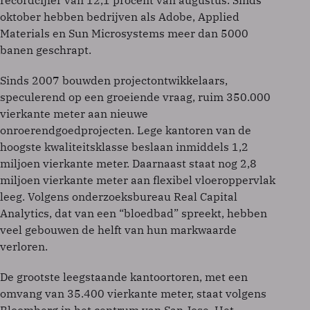
recordcijfer van 12,1 procent van augustus. Sinds
oktober hebben bedrijven als Adobe, Applied
Materials en Sun Microsystems meer dan 5000
banen geschrapt.
Sinds 2007 bouwden projectontwikkelaars,
speculerend op een groeiende vraag, ruim 350.000
vierkante meter aan nieuwe
onroerendgoedprojecten. Lege kantoren van de
hoogste kwaliteitsklasse beslaan inmiddels 1,2
miljoen vierkante meter. Daarnaast staat nog 2,8
miljoen vierkante meter aan flexibel vloeroppervlak
leeg. Volgens onderzoeksbureau Real Capital
Analytics, dat van een “bloedbad” spreekt, hebben
veel gebouwen de helft van hun markwaarde
verloren.
De grootste leegstaande kantoortoren, met een
omvang van 35.400 vierkante meter, staat volgens