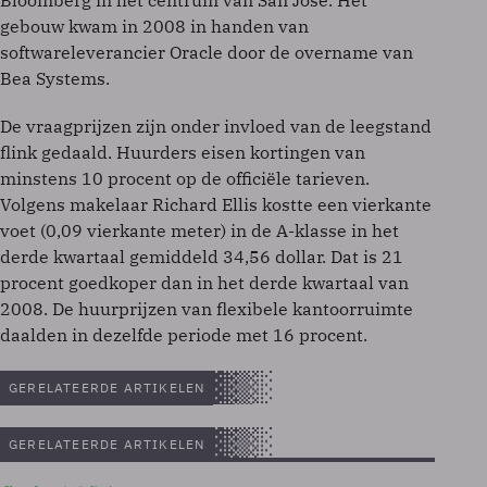
Bloomberg in het centrum van San Jose. Het
gebouw kwam in 2008 in handen van
softwareleverancier Oracle door de overname van
Bea Systems.
De vraagprijzen zijn onder invloed van de leegstand
flink gedaald. Huurders eisen kortingen van
minstens 10 procent op de officiële tarieven.
Volgens makelaar Richard Ellis kostte een vierkante
voet (0,09 vierkante meter) in de A-klasse in het
derde kwartaal gemiddeld 34,56 dollar. Dat is 21
procent goedkoper dan in het derde kwartaal van
2008. De huurprijzen van flexibele kantoorruimte
daalden in dezelfde periode met 16 procent.
GERELATEERDE ARTIKELEN
GERELATEERDE ARTIKELEN