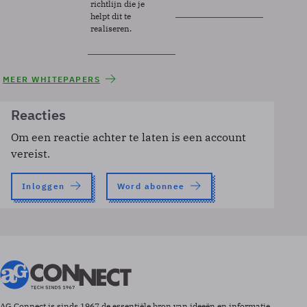
richtlijn die je
helpt dit te
realiseren.
MEER WHITEPAPERS
Reacties
Om een reactie achter te laten is een account
vereist.
Inloggen
Word abonnee
AG Connect is sinds 1967 de essentiële bron van ideeën en informatie