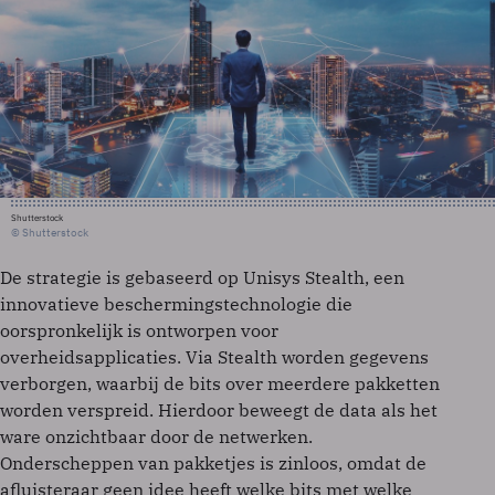
Shutterstock
© Shutterstock
De strategie is gebaseerd op Unisys Stealth, een
innovatieve beschermingstechnologie die
oorspronkelijk is ontworpen voor
overheidsapplicaties. Via Stealth worden gegevens
verborgen, waarbij de bits over meerdere pakketten
worden verspreid. Hierdoor beweegt de data als het
ware onzichtbaar door de netwerken.
Onderscheppen van pakketjes is zinloos, omdat de
afluisteraar geen idee heeft welke bits met welke