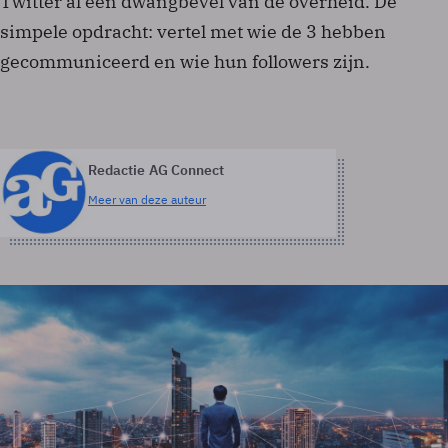
Twitter al een dwangbevel van de overheid. De
simpele opdracht: vertel met wie de 3 hebben
gecommuniceerd en wie hun followers zijn.
Redactie AG Connect
Meer van deze auteur