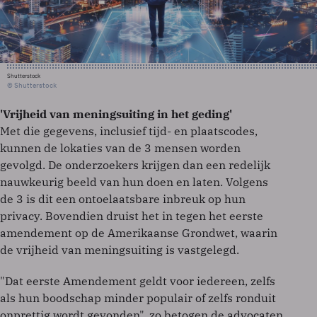
Shutterstock
© Shutterstock
'Vrijheid van meningsuiting in het geding'
Met die gegevens, inclusief tijd- en plaatscodes,
kunnen de lokaties van de 3 mensen worden
gevolgd. De onderzoekers krijgen dan een redelijk
nauwkeurig beeld van hun doen en laten. Volgens
de 3 is dit een ontoelaatsbare inbreuk op hun
privacy. Bovendien druist het in tegen het eerste
amendement op de Amerikaanse Grondwet, waarin
de vrijheid van meningsuiting is vastgelegd.
"Dat eerste Amendement geldt voor iedereen, zelfs
als hun boodschap minder populair of zelfs ronduit
onprettig wordt gevonden", zo betogen de advocaten