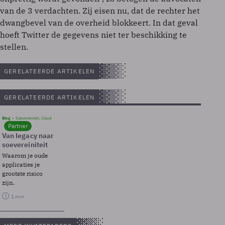
van de 3 verdachten. Zij eisen nu, dat de rechter het
dwangbevel van de overheid blokkeert. In dat geval
hoeft Twitter de gegevens niet ter beschikking te
stellen.
GERELATEERDE ARTIKELEN
GERELATEERDE ARTIKELEN
Blog
Soevereinteit, Cloud
Partner
Van legacy naar
soevereiniteit
Waarom je oude
applicaties je
grootste risico
zijn.
1 min