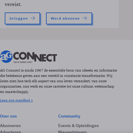
vereist.
Inloggen
Word abonnee
AG Connect is sinds 1967 de essentiële bron van ideeën en informatie
die betekenis geven aan een wereld in constante transformatie. Wij
laten zien hoe tech elk aspect van ons leven verandert, van onze
organisaties, ons werk en onze carrière tot onze cultuur, wetenschap
en maatschappij.
Lees ons manifest >
Over ons
Community
Abonneren
Events & Opleidingen
Adverteren
Nieuwsbrieven