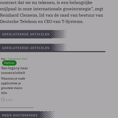
contract dat we nu tekenen, is een belangrijke
mijlpaal in onze internationale groeistrategie”, zegt
Reinhard Clemens, lid van de raad van bestuur van
Deutsche Telekom en CEO van T-Systems.
GERELATEERDE ARTIKELEN
GERELATEERDE ARTIKELEN
Blog
Soevereinteit, Cloud
Partner
Van legacy naar
soevereiniteit
Waarom je oude
applicaties je
grootste risico
zijn.
1 min
MEER WHITEPAPERS