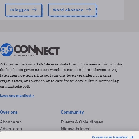
Inloggen
Word abonnee
AG Connect is sinds 1967 de essentiële bron van ideeën en informatie
die betekenis geven aan een wereld in constante transformatie. Wij
laten zien hoe tech elk aspect van ons leven verandert, van onze
organisaties, ons werk en onze carrière tot onze cultuur, wetenschap
en maatschappij.
Lees ons manifest >
Over ons
Community
Abonneren
Events & Opleidingen
Adverteren
Nieuwsbrieven
Contact
Vacatures