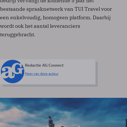
bedrijf vervangt de komende 5 jaar het
bestaande spraaknetwerk van TUI Travel voor
een enkelvoudig, homogeen platform. Daarbij
wordt ook het aantal leveranciers
teruggebracht.
Redactie AG Connect
Meer van deze auteur