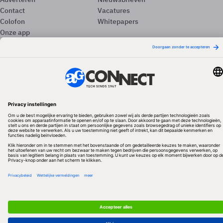
Contact
Vacatures
Colofon
Whitepapers
Onze app
Privacyinstellingen
Volg ons
Redactionele partner
Algemene Voorwaarden & Copyrights
Privacy & Cookies