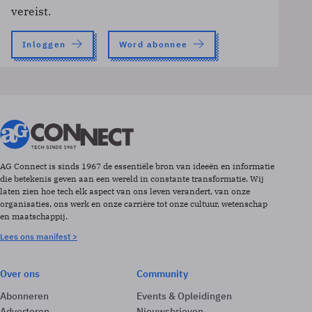
vereist.
Inloggen
Word abonnee
AG Connect is sinds 1967 de essentiële bron van ideeën en informatie
die betekenis geven aan een wereld in constante transformatie. Wij
laten zien hoe tech elk aspect van ons leven verandert, van onze
organisaties, ons werk en onze carrière tot onze cultuur, wetenschap
en maatschappij.
Lees ons manifest >
Over ons
Community
Abonneren
Events & Opleidingen
Adverteren
Nieuwsbrieven