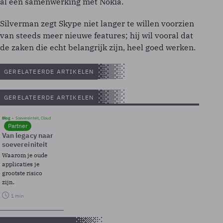
al een samenwerking met Nokia.
Silverman zegt Skype niet langer te willen voorzien
van steeds meer nieuwe features; hij wil vooral dat
de zaken die echt belangrijk zijn, heel goed werken.
GERELATEERDE ARTIKELEN
GERELATEERDE ARTIKELEN
Blog
Soevereinteit, Cloud
Partner
Van legacy naar
soevereiniteit
Waarom je oude
applicaties je
grootste risico
zijn.
1 min