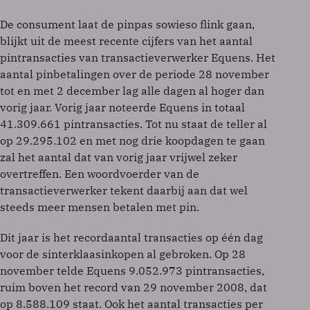
De consument laat de pinpas sowieso flink gaan,
blijkt uit de meest recente cijfers van het aantal
pintransacties van transactieverwerker Equens. Het
aantal pinbetalingen over de periode 28 november
tot en met 2 december lag alle dagen al hoger dan
vorig jaar. Vorig jaar noteerde Equens in totaal
41.309.661 pintransacties. Tot nu staat de teller al
op 29.295.102 en met nog drie koopdagen te gaan
zal het aantal dat van vorig jaar vrijwel zeker
overtreffen. Een woordvoerder van de
transactieverwerker tekent daarbij aan dat wel
steeds meer mensen betalen met pin.
Dit jaar is het recordaantal transacties op één dag
voor de sinterklaasinkopen al gebroken. Op 28
november telde Equens 9.052.973 pintransacties,
ruim boven het record van 29 november 2008, dat
op 8.588.109 staat. Ook het aantal transacties per