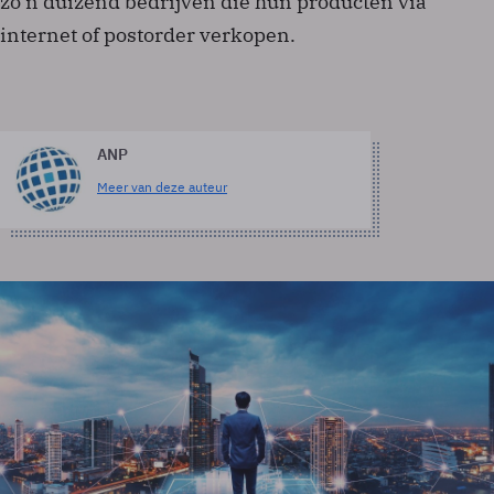
zo'n duizend bedrijven die hun producten via
internet of postorder verkopen.
ANP
Meer van deze auteur