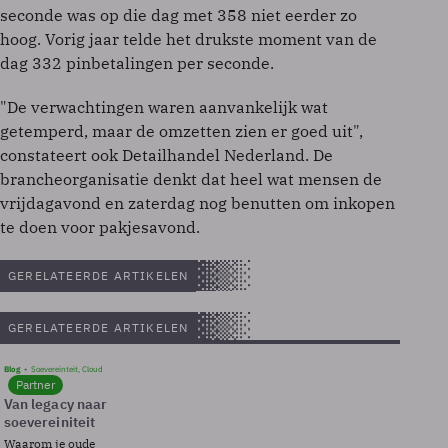
seconde was op die dag met 358 niet eerder zo
hoog. Vorig jaar telde het drukste moment van de
dag 332 pinbetalingen per seconde.
"De verwachtingen waren aanvankelijk wat
getemperd, maar de omzetten zien er goed uit",
constateert ook Detailhandel Nederland. De
brancheorganisatie denkt dat heel wat mensen de
vrijdagavond en zaterdag nog benutten om inkopen
te doen voor pakjesavond.
GERELATEERDE ARTIKELEN
GERELATEERDE ARTIKELEN
Blog
Soevereinteit, Cloud
Partner
Van legacy naar
soevereiniteit
Waarom je oude