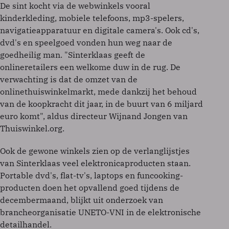
De sint kocht via de webwinkels vooral
kinderkleding, mobiele telefoons, mp3-spelers,
navigatieapparatuur en digitale camera's. Ook cd's,
dvd's en speelgoed vonden hun weg naar de
goedheilig man. "Sinterklaas geeft de
onlineretailers een welkome duw in de rug. De
verwachting is dat de omzet van de
onlinethuiswinkelmarkt, mede dankzij het behoud
van de koopkracht dit jaar, in de buurt van 6 miljard
euro komt", aldus directeur Wijnand Jongen van
Thuiswinkel.org.
Ook de gewone winkels zien op de verlanglijstjes
van Sinterklaas veel elektronicaproducten staan.
Portable dvd's, flat-tv's, laptops en funcooking-
producten doen het opvallend goed tijdens de
decembermaand, blijkt uit onderzoek van
brancheorganisatie UNETO-VNI in de elektronische
detailhandel.