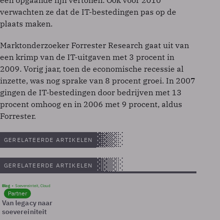
een opgaande lijn vertonen. Ook voor 2010
verwachten ze dat de IT-bestedingen pas op de
plaats maken.
Marktonderzoeker Forrester Research gaat uit van
een krimp van de IT-uitgaven met 3 procent in
2009. Vorig jaar, toen de economische recessie al
inzette, was nog sprake van 8 procent groei. In 2007
gingen de IT-bestedingen door bedrijven met 13
procent omhoog en in 2006 met 9 procent, aldus
Forrester.
GERELATEERDE ARTIKELEN
GERELATEERDE ARTIKELEN
Blog
Soevereinteit, Cloud
Partner
Van legacy naar
soevereiniteit