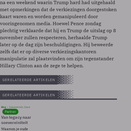
na een weekend waarin Trump hard had uitgehaald
met opmerkingen dat de verkiezingen doorgestoken
kaart waren en worden gemanipuleerd door
vooringenomen media. Hoewel Pence zondag
plechtig verklaarde dat hij en Trump de uitslag op 8
november zullen respecteren, herhaalde Trump
later op de dag zijn beschuldigingen. Hij beweerde
zelfs dat er op diverse verkiezingskantoren
manipulatie zal plaatsvinden om zijn tegenstander
Hillary Clinton aan de zege te helpen.
GERELATEERDE ARTIKELEN
GERELATEERDE ARTIKELEN
Blog
Soevereinteit, Cloud
Partner
Van legacy naar
soevereiniteit
Waarom je oude