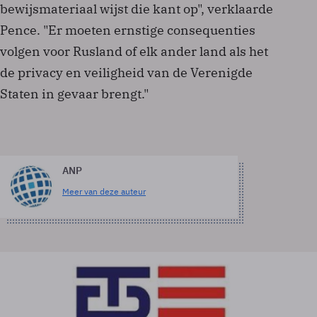
bewijsmateriaal wijst die kant op", verklaarde
Pence. "Er moeten ernstige consequenties
volgen voor Rusland of elk ander land als het
de privacy en veiligheid van de Verenigde
Staten in gevaar brengt."
ANP
Meer van deze auteur