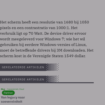
Het scherm heeft een resolutie van 1680 bij 1050
pixels en een contrastratio van 1000:1. Het
verbruik ligt op 70 Watt. De device driver ervoor
wordt meegeleverd voor Windows 7; wie het wil
gebruiken bij eerdere Windows-versies of Linux,
moet de betreffende drivers bij 3M downloaden. Het
scherm kost in de Verenigde Staten 1549 dollar.
GERELATEERDE ARTIKELEN
GERELATEERDE ARTIKELEN
Blog
Soevereinteit, Cloud
Partner
Van legacy naar
soevereiniteit