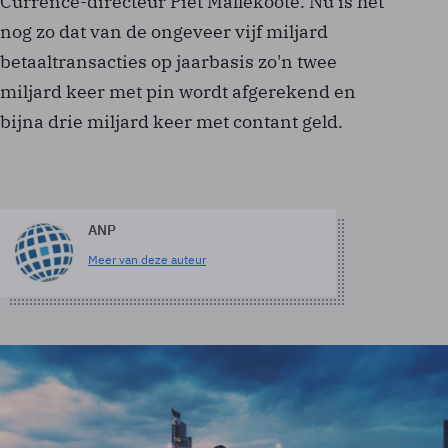
Currence-directeur Piet Mallekoote. Nu is het
nog zo dat van de ongeveer vijf miljard
betaaltransacties op jaarbasis zo'n twee
miljard keer met pin wordt afgerekend en
bijna drie miljard keer met contant geld.
ANP
Meer van deze auteur