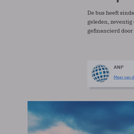
De bus heeft sinds
geleden, zeventig
gefinancierd door
ANP
Meer van d