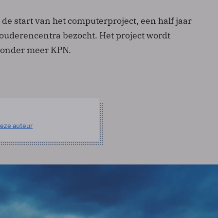
 de start van het computerproject, een half jaar
 ouderencentra bezocht. Het project wordt
 onder meer KPN.
eze auteur