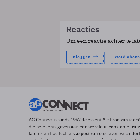
Reacties
Om een reactie achter te lat
Inloggen
Word abon
AG Connect is sinds 1967 de essentiële bron van idee
die betekenis geven aan een wereld in constante tran
laten zien hoe tech elk aspect van ons leven verander