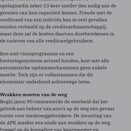
opslagmedia zeker 10 keer sneller dan nodig aan de
grenzen van hun capaciteit komen. Fraude met de
creditcard van een individu kan in veel gevallen
worden verhaald op de creditcardmaatschappij,
maar deze zal de kosten daarvan doorberekenen in
de tarieven van alle creditcardgebruikers.
Een anti-virusprogramma en een
besturingssysteem actueel houden, kost met alle
automatische updatemechanismen geen enkele
moeite. Toch zijn er volksstammen die dit
elementair onderhoud achterwege laten.
Wrakken moeten van de weg
Begin jaren 90 constateerde de overheid dat het
gebrek aan beheer van auto’s op de weg een gevaar
vormt voor medeweggebruikers. De invoering van
de APK maakte een einde aan wrakken op de weg,
hoewel op de koppeling van keurmeester en