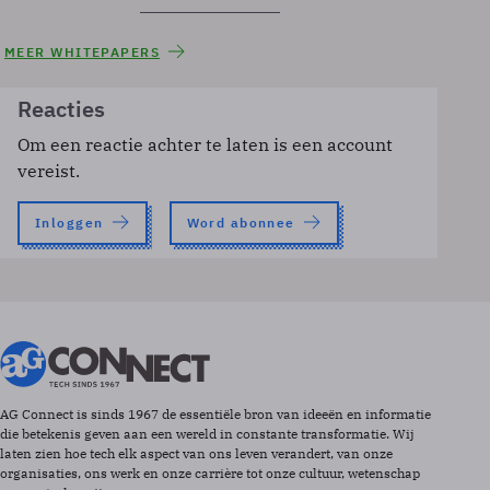
MEER WHITEPAPERS
Reacties
Om een reactie achter te laten is een account
vereist.
Inloggen
Word abonnee
AG Connect is sinds 1967 de essentiële bron van ideeën en informatie
die betekenis geven aan een wereld in constante transformatie. Wij
laten zien hoe tech elk aspect van ons leven verandert, van onze
organisaties, ons werk en onze carrière tot onze cultuur, wetenschap