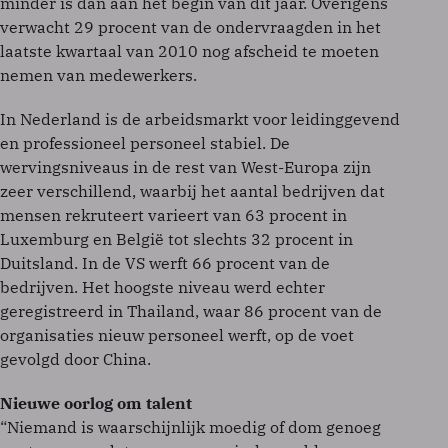
minder is dan aan het begin van dit jaar. Overigens
verwacht 29 procent van de ondervraagden in het
laatste kwartaal van 2010 nog afscheid te moeten
nemen van medewerkers.
In Nederland is de arbeidsmarkt voor leidinggevend
en professioneel personeel stabiel. De
wervingsniveaus in de rest van West-Europa zijn
zeer verschillend, waarbij het aantal bedrijven dat
mensen rekruteert varieert van 63 procent in
Luxemburg en België tot slechts 32 procent in
Duitsland. In de VS werft 66 procent van de
bedrijven. Het hoogste niveau werd echter
geregistreerd in Thailand, waar 86 procent van de
organisaties nieuw personeel werft, op de voet
gevolgd door China.
Nieuwe oorlog om talent
“Niemand is waarschijnlijk moedig of dom genoeg