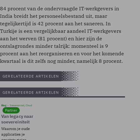
84 procent van de ondervraagde IT-werkgevers in
India breidt het personeelsbestand uit, maar
tegelijkertijd is 42 procent aan het saneren. In
Turkije is een vergelijkbaar aandeel IT-werkgevers
aan het werven (81 procent) en hier zijn de
ontslagrondes minder talrijk: momenteel is 9
procent aan het reorganiseren en voor het komende
kwartaal is dit zelfs nog minder, namelijk 8 procent.
GERELATEERDE ARTIKELEN
GERELATEERDE ARTIKELEN
Blog
Soevereinteit, Cloud
Partner
Van legacy naar
soevereiniteit
Waarom je oude
applicaties je
grootste risico