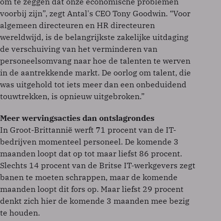
om te zeggen dat onze economische problemen
voorbij zijn”, zegt Antal's CEO Tony Goodwin. “Voor
algemeen directeuren en HR directeuren
wereldwijd, is de belangrijkste zakelijke uitdaging
de verschuiving van het verminderen van
personeelsomvang naar hoe de talenten te werven
in de aantrekkende markt. De oorlog om talent, die
was uitgehold tot iets meer dan een onbeduidend
touwtrekken, is opnieuw uitgebroken.”
Meer wervingsacties dan ontslagrondes
In Groot-Brittannië werft 71 procent van de IT-
bedrijven momenteel personeel. De komende 3
maanden loopt dat op tot maar liefst 86 procent.
Slechts 14 procent van de Britse IT-werkgevers zegt
banen te moeten schrappen, maar de komende
maanden loopt dit fors op. Maar liefst 29 procent
denkt zich hier de komende 3 maanden mee bezig
te houden.