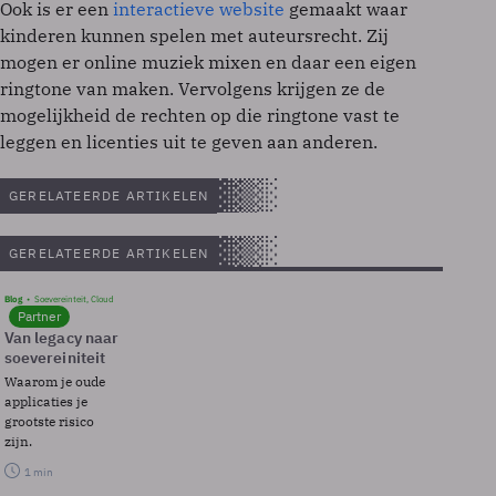
Ook is er een
interactieve website
gemaakt waar
kinderen kunnen spelen met auteursrecht. Zij
mogen er online muziek mixen en daar een eigen
ringtone van maken. Vervolgens krijgen ze de
mogelijkheid de rechten op die ringtone vast te
leggen en licenties uit te geven aan anderen.
GERELATEERDE ARTIKELEN
GERELATEERDE ARTIKELEN
Blog
Soevereinteit, Cloud
Partner
Van legacy naar
soevereiniteit
Waarom je oude
applicaties je
grootste risico
zijn.
1 min