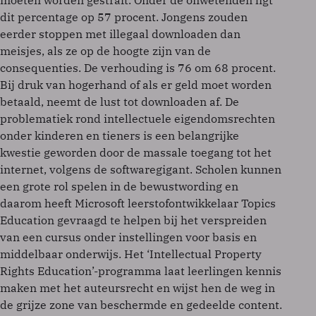
moeten worden gestraft. Onder de onwetenden ligt
dit percentage op 57 procent. Jongens zouden
eerder stoppen met illegaal downloaden dan
meisjes, als ze op de hoogte zijn van de
consequenties. De verhouding is 76 om 68 procent.
Bij druk van hogerhand of als er geld moet worden
betaald, neemt de lust tot downloaden af. De
problematiek rond intellectuele eigendomsrechten
onder kinderen en tieners is een belangrijke
kwestie geworden door de massale toegang tot het
internet, volgens de softwaregigant. Scholen kunnen
een grote rol spelen in de bewustwording en
daarom heeft Microsoft leerstofontwikkelaar Topics
Education gevraagd te helpen bij het verspreiden
van een cursus onder instellingen voor basis en
middelbaar onderwijs. Het ‘Intellectual Property
Rights Education’-programma laat leerlingen kennis
maken met het auteursrecht en wijst hen de weg in
de grijze zone van beschermde en gedeelde content.