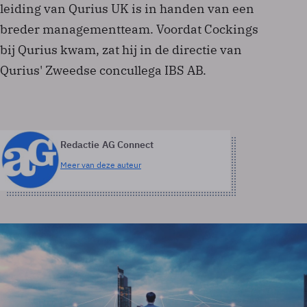
leiding van Qurius UK is in handen van een
breder managementteam. Voordat Cockings
bij Qurius kwam, zat hij in de directie van
Qurius' Zweedse concullega IBS AB.
Redactie AG Connect
Meer van deze auteur