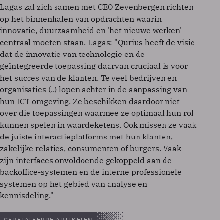
Lagas zal zich samen met CEO Zevenbergen richten
op het binnenhalen van opdrachten waarin
innovatie, duurzaamheid en 'het nieuwe werken'
centraal moeten staan. Lagas: "Qurius heeft de visie
dat de innovatie van technologie en de
geïntegreerde toepassing daarvan cruciaal is voor
het succes van de klanten. Te veel bedrijven en
organisaties (..) lopen achter in de aanpassing van
hun ICT-omgeving. Ze beschikken daardoor niet
over die toepassingen waarmee ze optimaal hun rol
kunnen spelen in waardeketens. Ook missen ze vaak
de juiste interactieplatforms met hun klanten,
zakelijke relaties, consumenten of burgers. Vaak
zijn interfaces onvoldoende gekoppeld aan de
backoffice-systemen en de interne professionele
systemen op het gebied van analyse en
kennisdeling."
GERELATEERDE ARTIKELEN