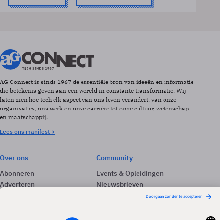
AG Connect is sinds 1967 de essentiële bron van ideeën en informatie
die betekenis geven aan een wereld in constante transformatie. Wij
laten zien hoe tech elk aspect van ons leven verandert, van onze
organisaties, ons werk en onze carrière tot onze cultuur, wetenschap
en maatschappij.
Lees ons manifest >
Over ons
Community
Abonneren
Events & Opleidingen
Adverteren
Nieuwsbrieven
Contact
Vacatures
Colofon
Whitepapers
Onze app