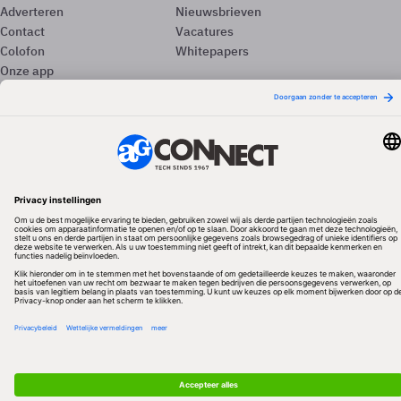
Adverteren
Nieuwsbrieven
Contact
Vacatures
Colofon
Whitepapers
Onze app
Privacyinstellingen
Volg ons
Redactionele partner
Algemene Voorwaarden & Copyrights
Privacy & Cookies