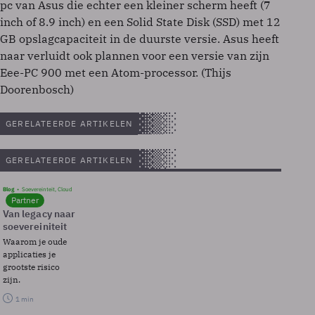
pc van Asus die echter een kleiner scherm heeft (7
inch of 8.9 inch) en een Solid State Disk (SSD) met 12
GB opslagcapaciteit in de duurste versie. Asus heeft
naar verluidt ook plannen voor een versie van zijn
Eee-PC 900 met een Atom-processor. (Thijs
Doorenbosch)
GERELATEERDE ARTIKELEN
GERELATEERDE ARTIKELEN
Blog
Soevereinteit, Cloud
Partner
Van legacy naar
soevereiniteit
Waarom je oude
applicaties je
grootste risico
zijn.
1 min