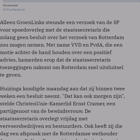
Shutterstock
© Shutterstock
Alleen GroenLinks steunde een verzoek van de SP
voor spoedoverleg met de staatssecretaris die
zolang geen besluit over het verzoek van Rotterdam
zou mogen nemen. Met name VVD en PvdA, die een
motie achter de hand houden over een positief
advies, hamerden erop dat de staatssecretaris
toezeggingen nakomt om Rotterdam snel uitsluitsel
te geven.
Huizinga kondigde maandag aan dat zij binnen twee
weken een besluit neemt. "Dat kan ook morgen zijn",
stelde ChristenUnie-Kamerlid Ernst Cramer, een
partijgenoot van de bewindsvrouw. De
staatssecretaris overlegt vrijdag met
vervoersbedrijven en bestuurders. Ook heeft zij die
dag een afspraak met de Rotterdamse wethouder