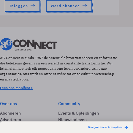
Inloggen
Word abonnee
AG Connect is sinds 1967 de essentiële bron van ideeën en informatie
die betekenis geven aan een wereld in constante transformatie. Wij
laten zien hoe tech elk aspect van ons leven verandert, van onze
organisaties, ons werk en onze carrière tot onze cultuur, wetenschap
en maatschappij.
Lees ons manifest >
Over ons
Community
Abonneren
Events & Opleidingen
Adverteren
Nieuwsbrieven
Contact
Vacatures
Colofon
Whitepapers