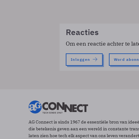
Reacties
Om een reactie achter te lat
Inloggen
Word abon
AG Connect is sinds 1967 de essentiële bron van idee
die betekenis geven aan een wereld in constante tran
laten zien hoe tech elk aspect van ons leven verander