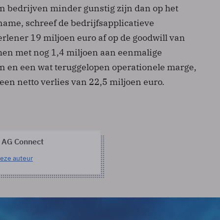
bedrijven minder gunstig zijn dan op het
me, schreef de bedrijfsapplicatieve
rlener 19 miljoen euro af op de goodwill van
men met nog 1,4 miljoen aan eenmalige
en en een wat teruggelopen operationele marge,
 een netto verlies van 22,5 miljoen euro.
 AG Connect
eze auteur