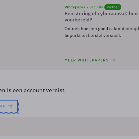
Whitepaper
Security
Partner
Een storing of cyberaanval: ben 
voorbereid?
Ontdek hoe een goed calamiteitenp
beperkt en herstel versnelt.
MEER WHITEPAPERS
en is een account vereist.
nee