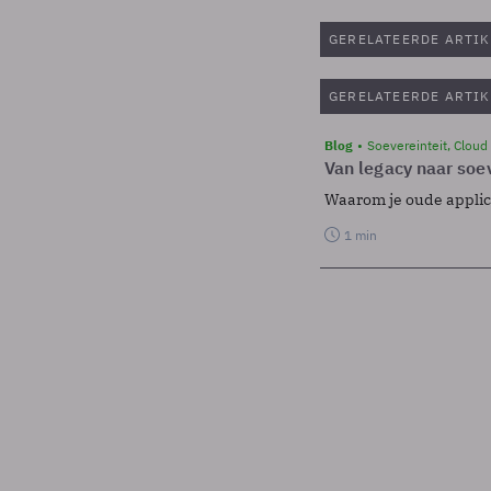
GERELATEERDE ARTIK
GERELATEERDE ARTIK
Blog
Soevereinteit, Cloud
Van legacy naar soev
Waarom je oude applicat
1 min