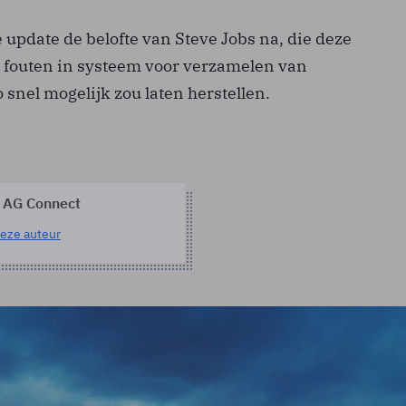
update de belofte van Steve Jobs na, die deze
e fouten in systeem voor verzamelen van
 snel mogelijk zou laten herstellen.
 AG Connect
eze auteur