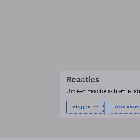
Reacties
Om een reactie achter te lat
Inloggen
Word abon