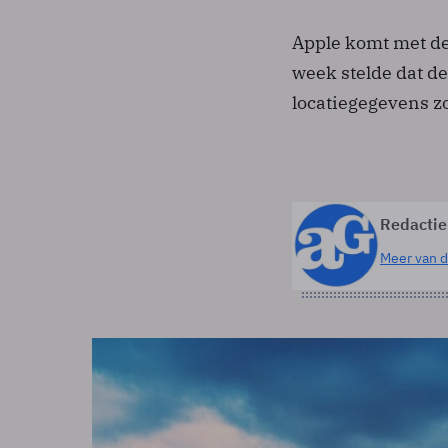
Apple komt met de 
week stelde dat d
locatiegegevens zo
Redactie
Meer van d