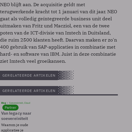
NEO blijft aan. De acquisitie geldt met
terugwerkende kracht tot 1 januari van dit jaar. NEO
gaat als volledig geíntegreerde business unit deel
uitmaken van Fritz und Macziol, een van de twee
poten van de ICT-divisie van Imtech in Duitsland,
die ruim 2500 klanten heeft. Daarvan maken er zo'n
400 gebruik van SAP-applicaties in combinatie met
hard- en software van IBM. Juist in deze combinatie
ziet Imtech veel groeikansen.
GERELATEERDE ARTIKELEN
GERELATEERDE ARTIKELEN
Blog
Soevereinteit, Cloud
Partner
Van legacy naar
soevereiniteit
Waarom je oude
applicaties je