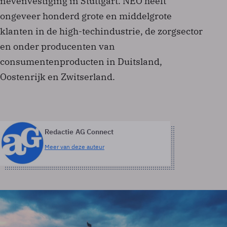
nevenvestiging in Stuttgart. NEO heeft
ongeveer honderd grote en middelgrote
klanten in de high-techindustrie, de zorgsector
en onder producenten van
consumentenproducten in Duitsland,
Oostenrijk en Zwitserland.
Redactie AG Connect
Meer van deze auteur