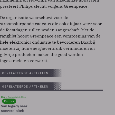
inzameling en recycling van afgedankte apparaten
presteert Philips slecht, volgens Greenpeace.
De organisatie waarschuwt voor de
stroomslurpende cadeaus die ook dit jaar weer voor
de feestdagen zullen woden aangeschaft. Met de
ranglijst hoopt Greenpeace een vergroening van de
hele elektronica-industrie te bevorderen Daarbij
moeten zij hun energieverbruik verminderen en
gifvrije producten maken die goed worden
ingezameld en verwerkt.
GERELATEERDE ARTIKELEN
GERELATEERDE ARTIKELEN
Blog
Soevereinteit, Cloud
Partner
Van legacy naar
soevereiniteit