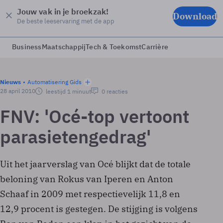
Jouw vak in je broekzak!
Download
De beste leeservaring met de app
Business
Maatschappij
Tech & Toekomst
Carrière
Nieuws
Automatisering Gids
28 april 2010
leestijd 1 minuut
0 reacties
FNV: 'Océ-top vertoont
parasietengedrag'
Uit het jaarverslag van Océ blijkt dat de totale
beloning van Rokus van Iperen en Anton
Schaaf in 2009 met respectievelijk 11,8 en
12,9 procent is gestegen. De stijging is volgens