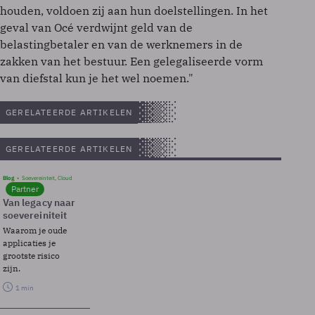
houden, voldoen zij aan hun doelstellingen. In het
geval van Océ verdwijnt geld van de
belastingbetaler en van de werknemers in de
zakken van het bestuur. Een gelegaliseerde vorm
van diefstal kun je het wel noemen."
GERELATEERDE ARTIKELEN
GERELATEERDE ARTIKELEN
Blog
Soevereinteit, Cloud
Partner
Van legacy naar
soevereiniteit
Waarom je oude
applicaties je
grootste risico
zijn.
1 min