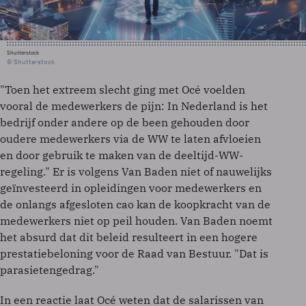
Shutterstock
© Shutterstock
"Toen het extreem slecht ging met Océ voelden
vooral de medewerkers de pijn: In Nederland is het
bedrijf onder andere op de been gehouden door
oudere medewerkers via de WW te laten afvloeien
en door gebruik te maken van de deeltijd-WW-
regeling." Er is volgens Van Baden niet of nauwelijks
geïnvesteerd in opleidingen voor medewerkers en
de onlangs afgesloten cao kan de koopkracht van de
medewerkers niet op peil houden. Van Baden noemt
het absurd dat dit beleid resulteert in een hogere
prestatiebeloning voor de Raad van Bestuur. "Dat is
parasietengedrag."
In een reactie laat Océ weten dat de salarissen van