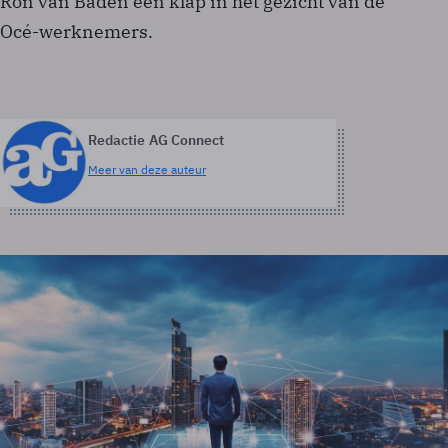
Ron van Baden een klap in het gezicht van de
Océ-werknemers.
Redactie AG Connect
Meer van deze auteur