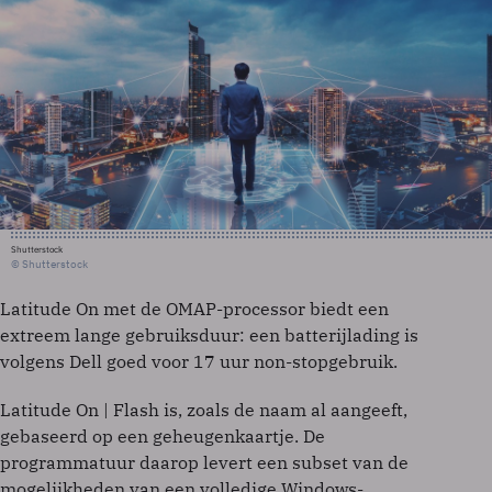
Shutterstock
© Shutterstock
Latitude On met de OMAP-processor biedt een
extreem lange gebruiksduur: een batterijlading is
volgens Dell goed voor 17 uur non-stopgebruik.
Latitude On | Flash is, zoals de naam al aangeeft,
gebaseerd op een geheugenkaartje. De
programmatuur daarop levert een subset van de
mogelijkheden van een volledige Windows-