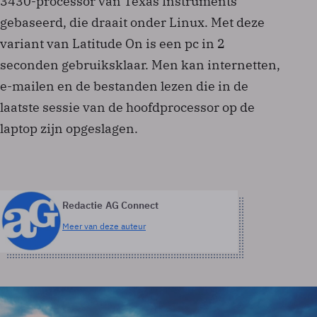
3430-processor van Texas Instruments
gebaseerd, die draait onder Linux. Met deze
variant van Latitude On is een pc in 2
seconden gebruiksklaar. Men kan internetten,
e-mailen en de bestanden lezen die in de
laatste sessie van de hoofdprocessor op de
laptop zijn opgeslagen.
Redactie AG Connect
Meer van deze auteur