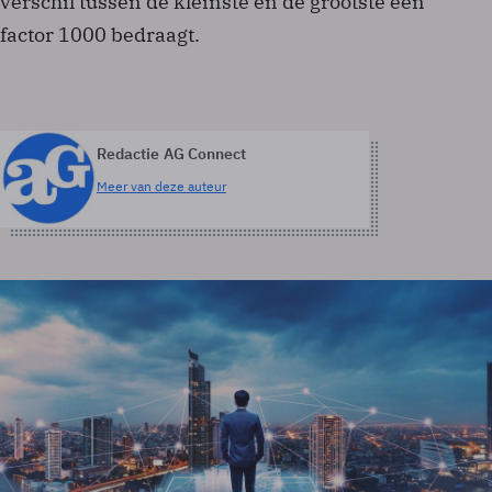
verschil tussen de kleinste en de grootste een
factor 1000 bedraagt.
Redactie AG Connect
Meer van deze auteur