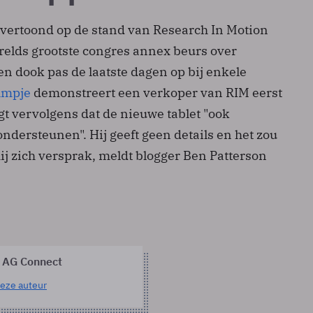
 vertoond op de stand van Research In Motion
erelds grootste congres annex beurs over
en dook pas de laatste dagen op bij enkele
ilmpje
demonstreert een verkoper van RIM eerst
t vervolgens dat de nieuwe tablet "ook
ndersteunen". Hij geeft geen details en het zou
ij zich versprak, meldt blogger Ben Patterson
 AG Connect
eze auteur