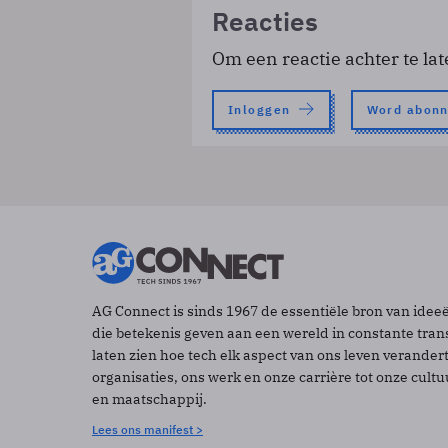
Reacties
Om een reactie achter te lat
Inloggen
Word abon
AG Connect is sinds 1967 de essentiële bron van idee
die betekenis geven aan een wereld in constante tran
laten zien hoe tech elk aspect van ons leven verander
organisaties, ons werk en onze carrière tot onze cult
en maatschappij.
Lees ons manifest >