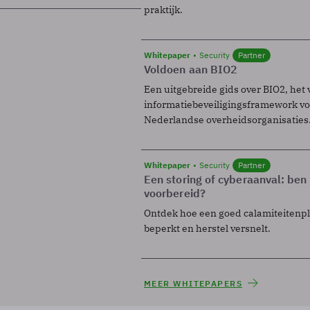
praktijk.
Whitepaper
Security
Partner
Voldoen aan BIO2
Een uitgebreide gids over BIO2, het 
informatiebeveiligingsframework voo
Nederlandse overheidsorganisaties
Whitepaper
Security
Partner
Een storing of cyberaanval: ben 
voorbereid?
Ontdek hoe een goed calamiteitenp
beperkt en herstel versnelt.
MEER WHITEPAPERS