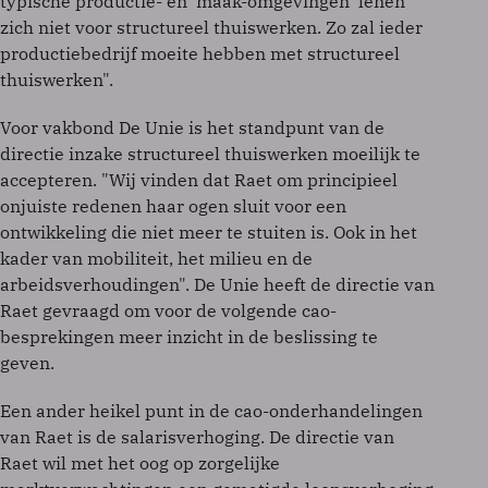
typische productie- en ‘maak-omgevingen’ lenen
zich niet voor structureel thuiswerken. Zo zal ieder
productiebedrijf moeite hebben met structureel
thuiswerken".
Voor vakbond De Unie is het standpunt van de
directie inzake structureel thuiswerken moeilijk te
accepteren. "Wij vinden dat Raet om principieel
onjuiste redenen haar ogen sluit voor een
ontwikkeling die niet meer te stuiten is. Ook in het
kader van mobiliteit, het milieu en de
arbeidsverhoudingen". De Unie heeft de directie van
Raet gevraagd om voor de volgende cao-
besprekingen meer inzicht in de beslissing te
geven.
Een ander heikel punt in de cao-onderhandelingen
van Raet is de salarisverhoging. De directie van
Raet wil met het oog op zorgelijke