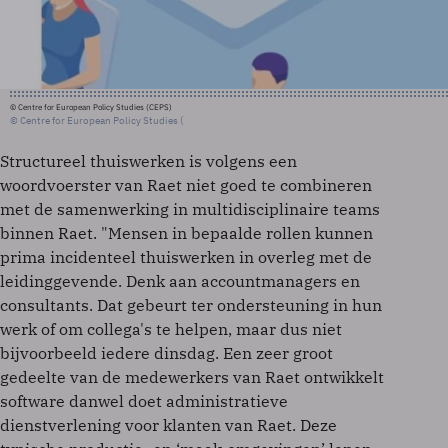
© Centre for European Policy Studies (CEPS)
© Centre for European Policy Studies (
Structureel thuiswerken is volgens een
woordvoerster van Raet niet goed te combineren
met de samenwerking in multidisciplinaire teams
binnen Raet. "Mensen in bepaalde rollen kunnen
prima incidenteel thuiswerken in overleg met de
leidinggevende. Denk aan accountmanagers en
consultants. Dat gebeurt ter ondersteuning in hun
werk of om collega's te helpen, maar dus niet
bijvoorbeeld iedere dinsdag. Een zeer groot
gedeelte van de medewerkers van Raet ontwikkelt
software danwel doet administratieve
dienstverlening voor klanten van Raet. Deze