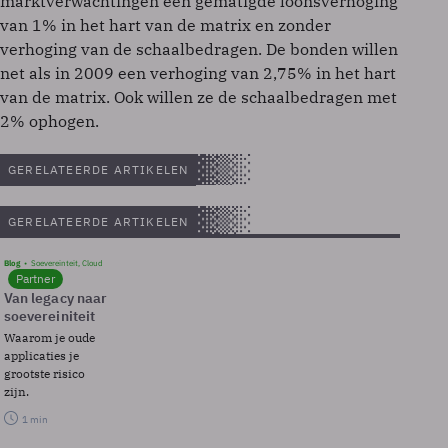
marktverwachtingen een gematigde loonsverhoging
van 1% in het hart van de matrix en zonder
verhoging van de schaalbedragen. De bonden willen
net als in 2009 een verhoging van 2,75% in het hart
van de matrix. Ook willen ze de schaalbedragen met
2% ophogen.
GERELATEERDE ARTIKELEN
GERELATEERDE ARTIKELEN
Blog
Soevereinteit, Cloud
Partner
Van legacy naar
soevereiniteit
Waarom je oude
applicaties je
grootste risico
zijn.
1 min