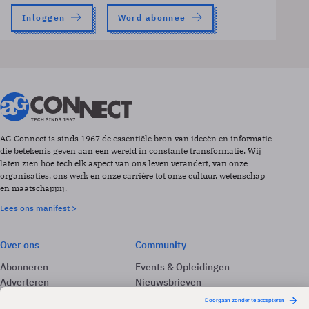
Inloggen
Word abonnee
AG Connect is sinds 1967 de essentiële bron van ideeën en informatie
die betekenis geven aan een wereld in constante transformatie. Wij
laten zien hoe tech elk aspect van ons leven verandert, van onze
organisaties, ons werk en onze carrière tot onze cultuur, wetenschap
en maatschappij.
Lees ons manifest >
Over ons
Community
Abonneren
Events & Opleidingen
Adverteren
Nieuwsbrieven
Contact
Vacatures