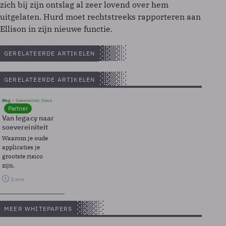
zich bij zijn ontslag al zeer lovend over hem
uitgelaten. Hurd moet rechtstreeks rapporteren aan
Ellison in zijn nieuwe functie.
GERELATEERDE ARTIKELEN
GERELATEERDE ARTIKELEN
Blog
Soevereinteit, Cloud
Partner
Van legacy naar
soevereiniteit
Waarom je oude
applicaties je
grootste risico
zijn.
1 min
MEER WHITEPAPERS