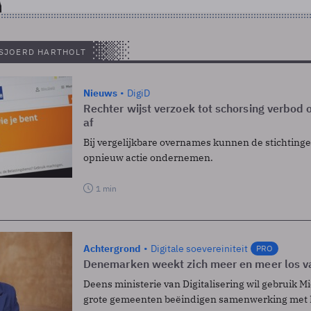
 SJOERD HARTHOLT
Nieuws
DigiD
Rechter wijst verzoek tot schorsing verbod 
af
Bij vergelijkbare overnames kunnen de stichting
opnieuw actie ondernemen.
1 min
Achtergrond
Digitale soevereiniteit
PRO
Denemarken weekt zich meer en meer los v
Deens ministerie van Digitalisering wil gebruik Mi
grote gemeenten beëindigen samenwerking met M