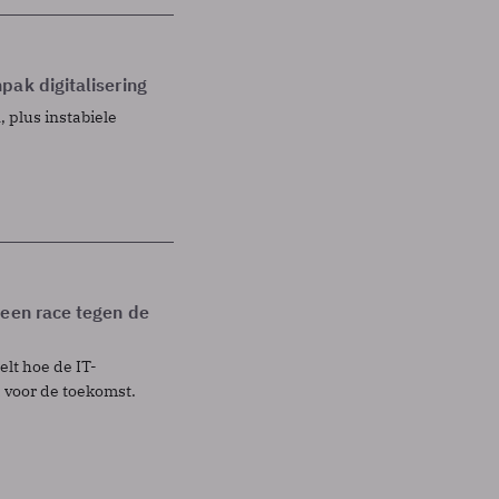
pak digitalisering
 plus instabiele
 een race tegen de
lt hoe de IT-
 voor de toekomst.