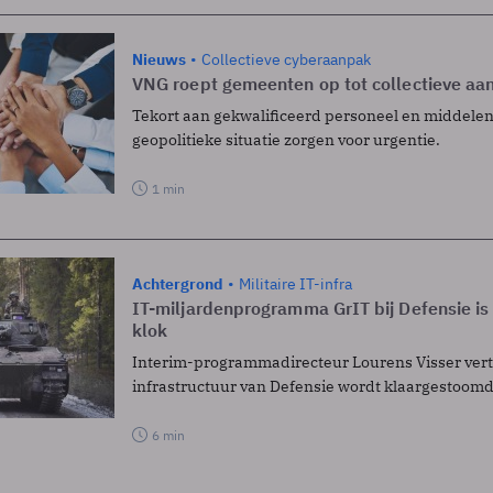
Nieuws
Collectieve cyberaanpak
VNG roept gemeenten op tot collectieve aan
Tekort aan gekwalificeerd personeel en middelen,
geopolitieke situatie zorgen voor urgentie.
1 min
Achtergrond
Militaire IT-infra
IT-miljardenprogramma GrIT bij Defensie is
klok
Interim-programmadirecteur Lourens Visser verte
infrastructuur van Defensie wordt klaargestoomd
6 min