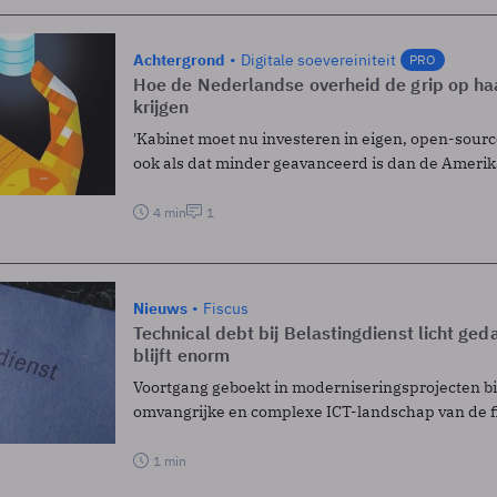
Achtergrond
Digitale soevereiniteit
PRO
Hoe de Nederlandse overheid de grip op ha
krijgen
'Kabinet moet nu investeren in eigen, open-sour
ook als dat minder geavanceerd is dan de Amerik
4 min
1
Nieuws
Fiscus
Technical debt bij Belastingdienst licht ge
blijft enorm
Voortgang geboekt in moderniseringsprojecten b
omvangrijke en complexe ICT-landschap van de f
1 min