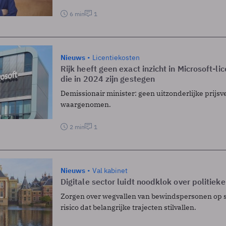
6 min
1
Nieuws
Licentiekosten
Rijk heeft geen exact inzicht in Microsoft-li
die in 2024 zijn gestegen
Demissionair minister: geen uitzonderlijke prijs
waargenomen.
2 min
1
Nieuws
Val kabinet
Digitale sector luidt noodklok over politieke
Zorgen over wegvallen van bewindspersonen op sl
risico dat belangrijke trajecten stilvallen.