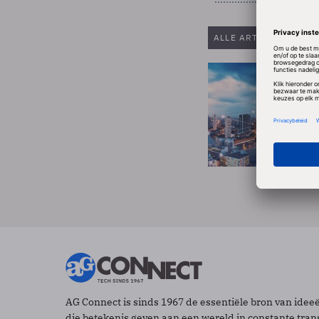
ALLE ARTIKELEN VAN
AG Connect is sinds 1967 de essentiële bron van idee
die betekenis geven aan een wereld in constante tran