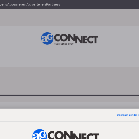
pers
Abonneren
Adverteren
Partners
Paul Cornelisse
-