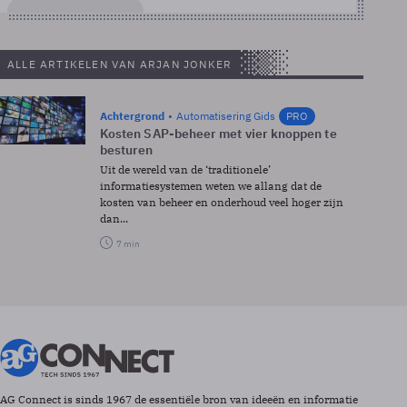
ALLE ARTIKELEN VAN ARJAN JONKER
Achtergrond
Automatisering Gids
PRO
Kosten SAP-beheer met vier knoppen te
besturen
Uit de wereld van de ‘traditionele’
informatiesystemen weten we allang dat de
kosten van beheer en onderhoud veel hoger zijn
dan...
7 min
AG Connect is sinds 1967 de essentiële bron van ideeën en informatie