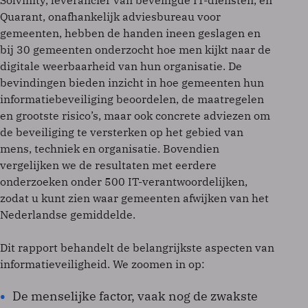
Solvinity, leverancier van beveiligde IT-diensten, en
Quarant, onafhankelijk adviesbureau voor
gemeenten, hebben de handen ineen geslagen en
bij 30 gemeenten onderzocht hoe men kijkt naar de
digitale weerbaarheid van hun organisatie. De
bevindingen bieden inzicht in hoe gemeenten hun
informatiebeveiliging beoordelen, de maatregelen
en grootste risico’s, maar ook concrete adviezen om
de beveiliging te versterken op het gebied van
mens, techniek en organisatie. Bovendien
vergelijken we de resultaten met eerdere
onderzoeken onder 500 IT-verantwoordelijken,
zodat u kunt zien waar gemeenten afwijken van het
Nederlandse gemiddelde.
Dit rapport behandelt de belangrijkste aspecten van
informatieveiligheid. We zoomen in op:
De menselijke factor, vaak nog de zwakste