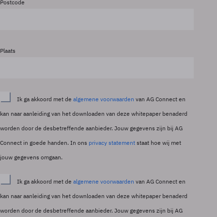
Postcode
Plaats
Ik ga akkoord met de
algemene voorwaarden
van AG Connect en
kan naar aanleiding van het downloaden van deze whitepaper benaderd
worden door de desbetreffende aanbieder. Jouw gegevens zijn bij AG
Connect in goede handen. In ons
privacy statement
staat hoe wij met
jouw gegevens omgaan.
Ik ga akkoord met de
algemene voorwaarden
van AG Connect en
kan naar aanleiding van het downloaden van deze whitepaper benaderd
worden door de desbetreffende aanbieder. Jouw gegevens zijn bij AG