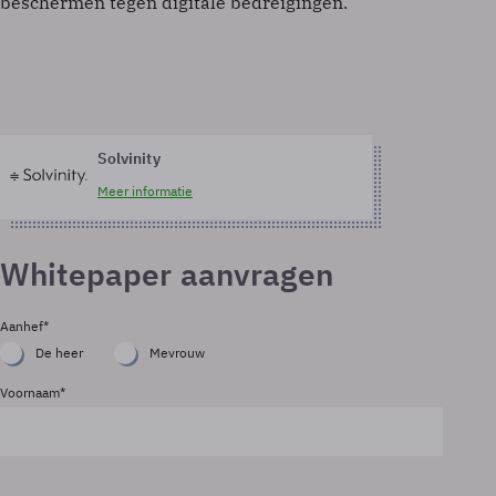
beschermen tegen digitale bedreigingen.
Solvinity
Meer informatie
Whitepaper aanvragen
Aanhef
De heer
Mevrouw
Voornaam