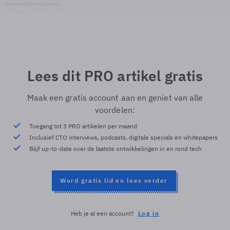
© Pixabay CC0 Public Domain
© Pixabay CC0 Public Domain
Lees dit PRO artikel gratis
Maak een gratis account aan en geniet van alle
voordelen:
Toegang tot 3 PRO artikelen per maand
Inclusief CTO interviews, podcasts, digitale specials en whitepapers
Blijf up-to-date over de laatste ontwikkelingen in en rond tech
Word gratis lid en lees verder
Heb je al een account?
Log in