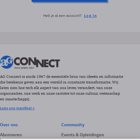
Heb je al een account?
Log in
AG Connect is sinds 1967 de essentiële bron van ideeën en informatie
die betekenis geven aan een wereld in constante transformatie. Wij
laten zien hoe tech elk aspect van ons leven verandert, van onze
organisaties, ons werk en onze carrière tot onze cultuur, wetenschap
en maatschappij.
Lees ons manifest >
Over ons
Community
Abonneren
Events & Opleidingen