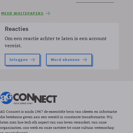
MEER WHITEPAPERS
Reacties
Om een reactie achter te laten is een account
vereist.
Inloggen
Word abonnee
AG Connect is sinds 1967 de essentiële bron van ideeën en informatie
die betekenis geven aan een wereld in constante transformatie. Wij
laten zien hoe tech elk aspect van ons leven verandert, van onze
organisaties, ons werk en onze carrière tot onze cultuur, wetenschap
en maatschappij.