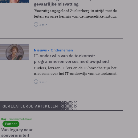
gevaarlijke misvatting
'Vooruitgangsgeloof Zuckerberg in strijd met de
feiten en onze kennis van de menselijke natuur.'
3 min
Nieuws
Ondernemen
IT-onderwijs van de toekomst:
programmeren versus mediawijsheid
Ouders, leraren, IT'ers en de IT-branche zijn het
niet eens over het IT-onderwijs van de toekomst.
2 min
GERELATEERDE ARTIKELEN
Blog
Soevereinteit, Cloud
Partner
Van legacy naar
soevereiniteit