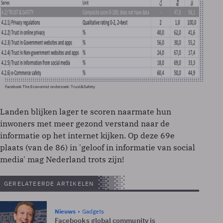
Facebook The Economist onderzoek: Trust&Safety
Landen blijken lager te scoren naarmate hun
inwoners met meer gezond verstand naar de
informatie op het internet kijken. Op deze 69e
plaats (van de 86) in 'geloof in informatie van social
media' mag Nederland trots zijn!
GERELATEERDE ARTIKELEN
Nieuws
Gadgets
Facebooks global community is