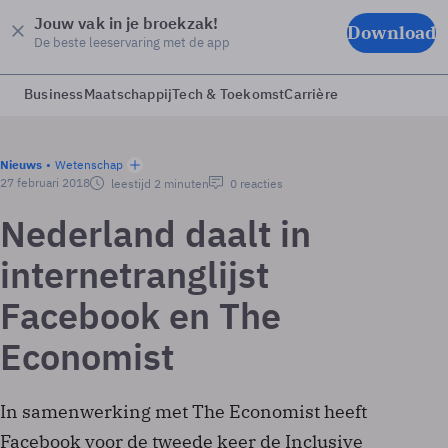
Jouw vak in je broekzak!
Download
De beste leeservaring met de app
Business
Maatschappij
Tech & Toekomst
Carrière
Nieuws
Wetenschap
27 februari 2018
leestijd 2 minuten
0 reacties
Nederland daalt in
internetranglijst
Facebook en The
Economist
In samenwerking met The Economist heeft
Facebook voor de tweede keer de Inclusive