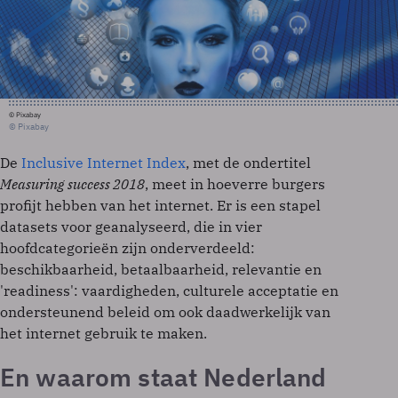
© Pixabay
© Pixabay
De
Inclusive Internet Index
, met de ondertitel
Measuring success 2018
, meet in hoeverre burgers
profijt hebben van het internet. Er is een stapel
datasets voor geanalyseerd, die in vier
hoofdcategorieën zijn onderverdeeld:
beschikbaarheid, betaalbaarheid, relevantie en
'readiness': vaardigheden, culturele acceptatie en
ondersteunend beleid om ook daadwerkelijk van
het internet gebruik te maken.
En waarom staat Nederland