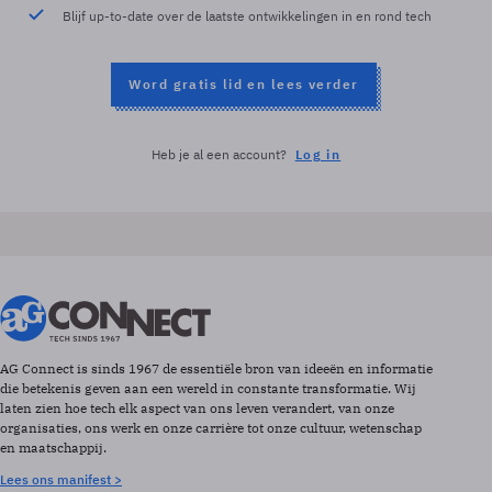
Blijf up-to-date over de laatste ontwikkelingen in en rond tech
Word gratis lid en lees verder
Heb je al een account?
Log in
AG Connect is sinds 1967 de essentiële bron van ideeën en informatie
die betekenis geven aan een wereld in constante transformatie. Wij
laten zien hoe tech elk aspect van ons leven verandert, van onze
organisaties, ons werk en onze carrière tot onze cultuur, wetenschap
en maatschappij.
Lees ons manifest >