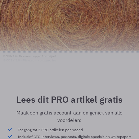
© CC BY 2.0 - Flickr.com - cropped from original
© CC BY 2.0 - Flickr.com - cropped fro
Lees dit PRO artikel gratis
Maak een gratis account aan en geniet van alle
voordelen:
Toegang tot 3 PRO artikelen per maand
Inclusief CTO interviews, podcasts, digitale specials en whitepapers