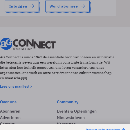
Inloggen
Word abonnee
AG Connect is sinds 1967 de essentiële bron van ideeën en informatie
die betekenis geven aan een wereld in constante transformatie. Wij
laten zien hoe tech elk aspect van ons leven verandert, van onze
organisaties, ons werk en onze carrière tot onze cultuur, wetenschap
en maatschappij.
Lees ons manifest >
Over ons
Community
Abonneren
Events & Opleidingen
Adverteren
Nieuwsbrieven
Contact
Vacatures