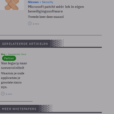
Nieuws
Security
Microsoft patcht wéér lek in eigen
beveiligingssoftware
Tweede keer deze maand
1 min
GERELATEERDE ARTIKELEN
Blog
Soevereinteit, Cloud
Partner
Van legacy naar
soevereiniteit
Waarom je oude
applicaties je
grootste risico
zijn.
1 min
MEER WHITEPAPERS