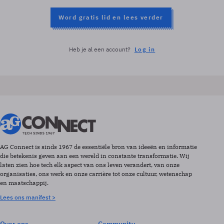
Word gratis lid en lees verder
Heb je al een account?
Log in
AG Connect is sinds 1967 de essentiële bron van ideeën en informatie
die betekenis geven aan een wereld in constante transformatie. Wij
laten zien hoe tech elk aspect van ons leven verandert, van onze
organisaties, ons werk en onze carrière tot onze cultuur, wetenschap
en maatschappij.
Lees ons manifest >