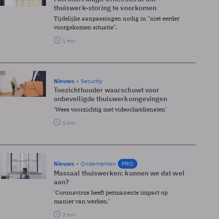
thuiswerk-storing te voorkomen
Tijdelijke aanpassingen nodig in "niet eerder
voorgekomen situatie".
1 min
Nieuws
Security
Toezichthouder waarschuwt voor
onbeveiligde thuiswerkomgevingen
'Wees voorzichtig met videochatdiensten'
1 min
Nieuws
Ondernemen
PRO
Massaal thuiswerken: kunnen we dat wel
aan?
'Coronavirus heeft permanente impact op
manier van werken.'
2 min