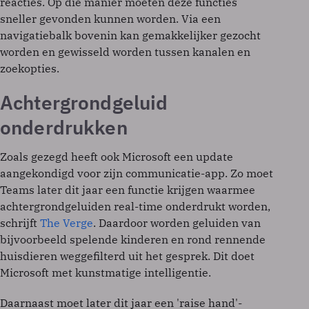
reacties. Op die manier moeten deze functies
sneller gevonden kunnen worden. Via een
navigatiebalk bovenin kan gemakkelijker gezocht
worden en gewisseld worden tussen kanalen en
zoekopties.
Achtergrondgeluid
onderdrukken
Zoals gezegd heeft ook Microsoft een update
aangekondigd voor zijn communicatie-app. Zo moet
Teams later dit jaar een functie krijgen waarmee
achtergrondgeluiden real-time onderdrukt worden,
schrijft
The Verge
. Daardoor worden geluiden van
bijvoorbeeld spelende kinderen en rond rennende
huisdieren weggefilterd uit het gesprek. Dit doet
Microsoft met kunstmatige intelligentie.
Daarnaast moet later dit jaar een 'raise hand'-