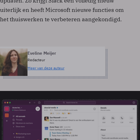
updaten. Zo krijgt Slack een volledig nieuw
uiterlijk en heeft Microsoft nieuwe functies om
het thuiswerken te verbeteren aangekondigd.
Eveline Meijer
Redacteur
Meer van deze auteur