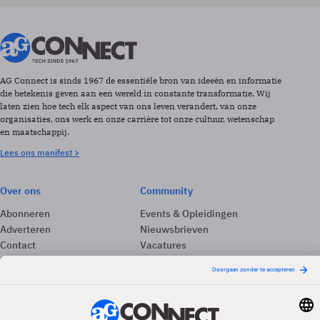
AG Connect is sinds 1967 de essentiële bron van ideeën en informatie
die betekenis geven aan een wereld in constante transformatie. Wij
laten zien hoe tech elk aspect van ons leven verandert, van onze
organisaties, ons werk en onze carrière tot onze cultuur, wetenschap
en maatschappij.
Lees ons manifest >
Over ons
Community
Abonneren
Events & Opleidingen
Adverteren
Nieuwsbrieven
Contact
Vacatures
Colofon
Whitepapers
Onze app
Privacyinstellingen