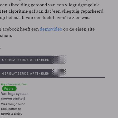
een afbeelding getoond van een vliegtuigongeluk.
Het algoritme gaf aan dat 'een vliegtuig geparkeerd
op het asfalt van een luchthaven' te zien was.
Facebook heeft een
demovideo
op de eigen site
staan.
.
GERELATEERDE ARTIKELEN
GERELATEERDE ARTIKELEN
Blog
Soevereinteit, Cloud
Partner
Van legacy naar
soevereiniteit
Waarom je oude
applicaties je
grootste risico