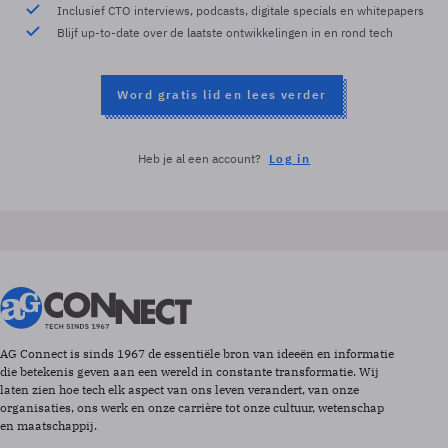
Inclusief CTO interviews, podcasts, digitale specials en whitepapers
Blijf up-to-date over de laatste ontwikkelingen in en rond tech
Word gratis lid en lees verder
Heb je al een account?
Log in
AG Connect is sinds 1967 de essentiële bron van ideeën en informatie
die betekenis geven aan een wereld in constante transformatie. Wij
laten zien hoe tech elk aspect van ons leven verandert, van onze
organisaties, ons werk en onze carrière tot onze cultuur, wetenschap
en maatschappij.