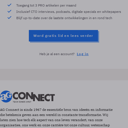
Toegang tot 3 PRO artikelen per maand
Inclusief CTO interviews, podcasts, digitale specials en whitepapers
Blijf up-to-date over de laatste ontwikkelingen in en rond tech
Word gratis lid en lees verder
Heb je al een account?
Log in
AG Connect is sinds 1967 de essentiële bron van ideeën en informatie
die betekenis geven aan een wereld in constante transformatie. Wij
laten zien hoe tech elk aspect van ons leven verandert, van onze
organisaties, ons werk en onze carrière tot onze cultuur, wetenschap